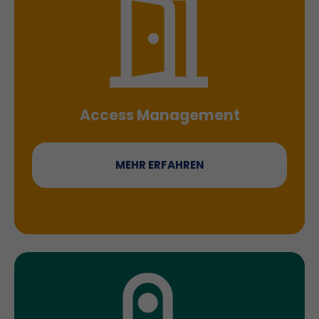
Access Management
MEHR ERFAHREN