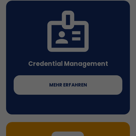
Credential Management
MEHR ERFAHREN