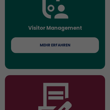
Visitor Management
MEHR ERFAHREN