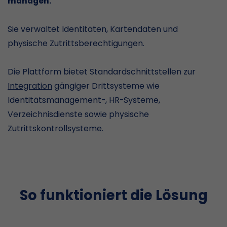
managen.
Sie verwaltet Identitäten, Kartendaten und
physische Zutrittsberechtigungen.
Die Plattform bietet Standardschnittstellen zur
Integration
gängiger Drittsysteme wie
Identitätsmanagement-, HR-Systeme,
Verzeichnisdienste sowie physische
Zutrittskontrollsysteme.
So funktioniert die Lösung