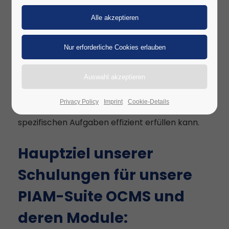
Unsere
Schulungen
sind speziell auf die
Bedürfnisse der verschiedenen Nutzergruppen
unserer
PIAM-Suite OCMS
und der Module
Credential Management
,
Access Management
,
Visitor Management
und
Contractor
Management
zugeschnitten.
Dies stellt sicher, dass jede Rolle innerhalb Ihrer
Privacy Policy
Imprint
Cookie-Details
Organisation optimal geschult ist und ihre
spezifischen Aufgaben effizient erfüllen kann.
Hauptziel unserer
Schulungen für unsere
PIAM-Suite OCMS und
deren Module: