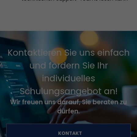
Kontaktieren Sie uns einfach
und fordern Sie Ihr
individuelles
Schulungsangebot an!
Wir freuen uns darauf, Sie beraten zu
dürfen.
KONTAKT